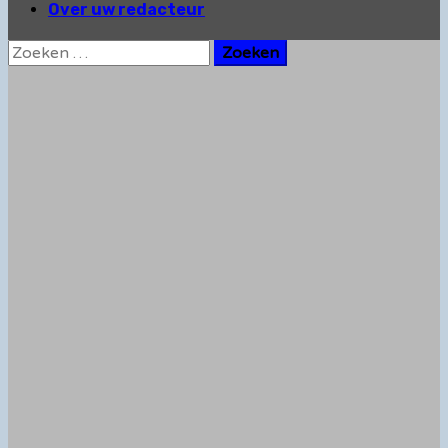
Over uw redacteur
Zoeken
naar: