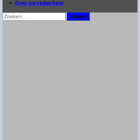
Over uw redacteur
Zoeken
naar: