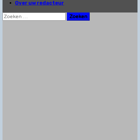
Over uw redacteur
Zoeken
naar: