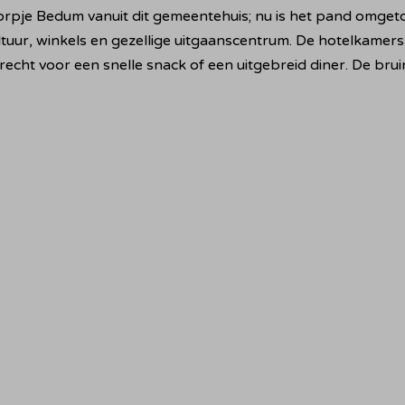
je Bedum vanuit dit gemeentehuis; nu is het pand omgetove
uur, winkels en gezellige uitgaanscentrum. De hotelkamers 
terecht voor een snelle snack of een uitgebreid diner. De br