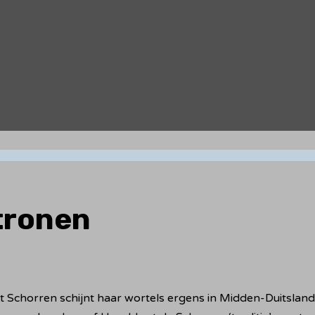
tronen
chorren schijnt haar wortels ergens in Midden-Duitsland 