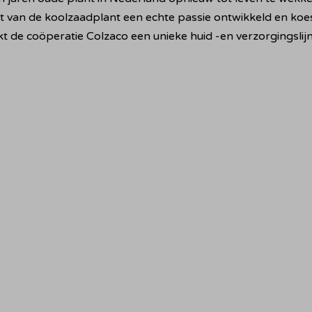
an de koolzaadplant een echte passie ontwikkeld en koester
kt de coöperatie Colzaco een unieke huid -en verzorgingsli