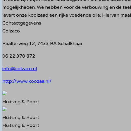
mogelijkheden. We hebben voor de verbouwing en de teelt v
levert onze koolzaad een rijke voedende olie. Hiervan maa
Contactgegevens
Colzaco
Raalterweg 12, 7433 RA Schalkhaar
06 22 370 872
info@colzaco.nl
http://www.koozaa.nl/
Huitsing & Poort
Huitsing & Poort
Huitsing & Poort