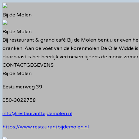
Ga
naar
Bij de Molen
de
inhoud
Bij de Molen
Bij restaurant & grand café Bij de Molen bent u er even he
dranken. Aan de voet van de korenmolen De Olle Widde is
daarnaast is het heerlijk vertoeven tijdens de mooie zomer
CONTACTGEGEVENS
Bij de Molen
Eestumerweg 39
050-3022758
info@restaurantbijdemolen.nl
https://www.restaurantbijdemolen.nl