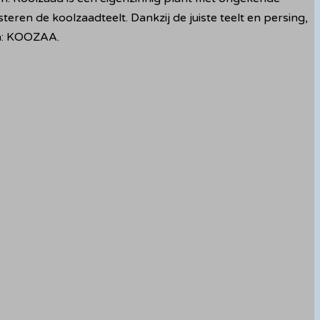
en de koolzaadteelt. Dankzij de juiste teelt en persing,
jn: KOOZAA.