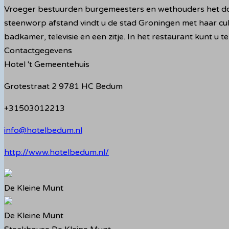
Vroeger bestuurden burgemeesters en wethouders het dorp
steenworp afstand vindt u de stad Groningen met haar cult
badkamer, televisie en een zitje. In het restaurant kunt u 
Contactgegevens
Hotel 't Gemeentehuis
Grotestraat 2 9781 HC Bedum
+31503012213
info@hotelbedum.nl
http://www.hotelbedum.nl/
De Kleine Munt
De Kleine Munt