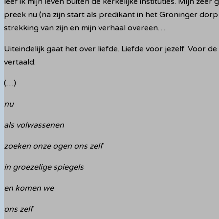
leef ik mijn leven buiten de kerkelijke instituties. Mijn zee
preek nu (na zijn start als predikant in het Groninger dor
strekking van zijn en mijn verhaal overeen…
Uiteindelijk gaat het over liefde. Liefde voor jezelf. Voor de
vertaald:
(…)
nu
als volwassenen
zoeken onze ogen ons zelf
in groezelige spiegels
en komen we
ons zelf