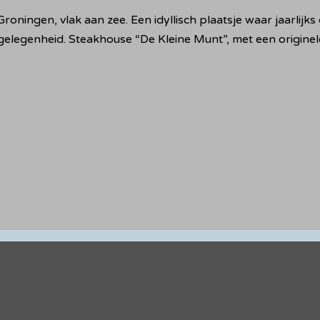
roningen, vlak aan zee. Een idyllisch plaatsje waar jaarlij
gelegenheid. Steakhouse “De Kleine Munt”, met een originele 