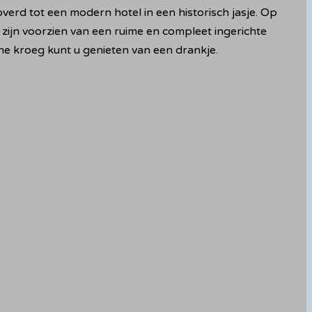
rd tot een modern hotel in een historisch jasje. Op
zijn voorzien van een ruime en compleet ingerichte
uine kroeg kunt u genieten van een drankje.