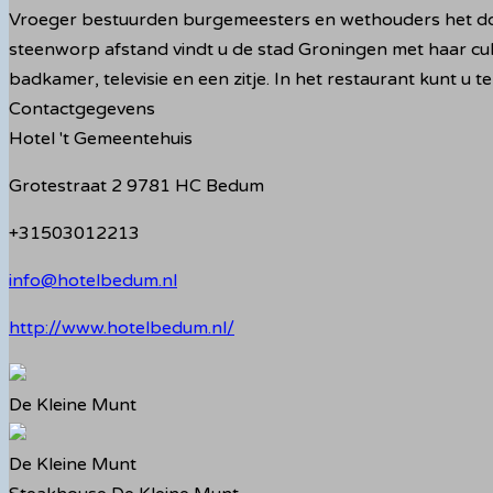
Vroeger bestuurden burgemeesters en wethouders het dorp
steenworp afstand vindt u de stad Groningen met haar cult
badkamer, televisie en een zitje. In het restaurant kunt u 
Contactgegevens
Hotel 't Gemeentehuis
Grotestraat 2 9781 HC Bedum
+31503012213
info@hotelbedum.nl
http://www.hotelbedum.nl/
De Kleine Munt
De Kleine Munt