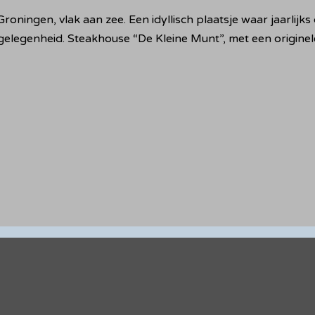
roningen, vlak aan zee. Een idyllisch plaatsje waar jaarlij
gelegenheid. Steakhouse “De Kleine Munt”, met een originele 