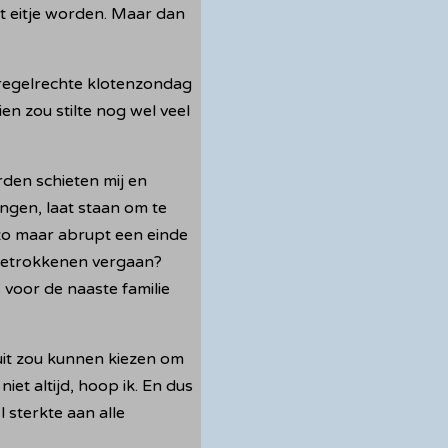
t eitje worden. Maar dan
 regelrechte klotenzondag
n zou stilte nog wel veel
den schieten mij en
ngen, laat staan om te
 zo maar abrupt een einde
t betrokkenen vergaan?
 voor de naaste familie
uit zou kunnen kiezen om
iet altijd, hoop ik. En dus
 sterkte aan alle