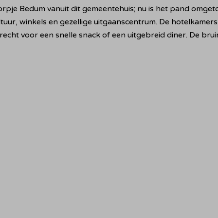
je Bedum vanuit dit gemeentehuis; nu is het pand omgetove
uur, winkels en gezellige uitgaanscentrum. De hotelkamers 
terecht voor een snelle snack of een uitgebreid diner. De br