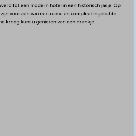
rd tot een modern hotel in een historisch jasje. Op
zijn voorzien van een ruime en compleet ingerichte
uine kroeg kunt u genieten van een drankje.