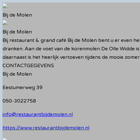
Ga
naar
Bij de Molen
de
inhoud
Bij de Molen
Bij restaurant & grand café Bij de Molen bent u er even he
dranken. Aan de voet van de korenmolen De Olle Widde is
daarnaast is het heerlijk vertoeven tijdens de mooie zomer
CONTACTGEGEVENS
Bij de Molen
Eestumerweg 39
050-3022758
info@restaurantbijdemolen.nl
https://www.restaurantbijdemolen.nl