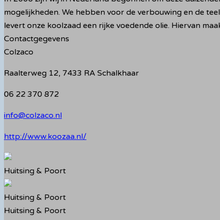
mogelijkheden. We hebben voor de verbouwing en de teelt v
levert onze koolzaad een rijke voedende olie. Hiervan maa
Contactgegevens
Colzaco
Raalterweg 12, 7433 RA Schalkhaar
06 22 370 872
info@colzaco.nl
http://www.koozaa.nl/
Huitsing & Poort
Huitsing & Poort
Huitsing & Poort