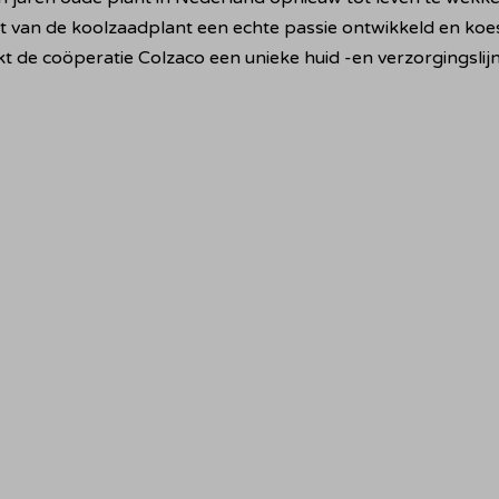
an de koolzaadplant een echte passie ontwikkeld en koester
kt de coöperatie Colzaco een unieke huid -en verzorgingsli