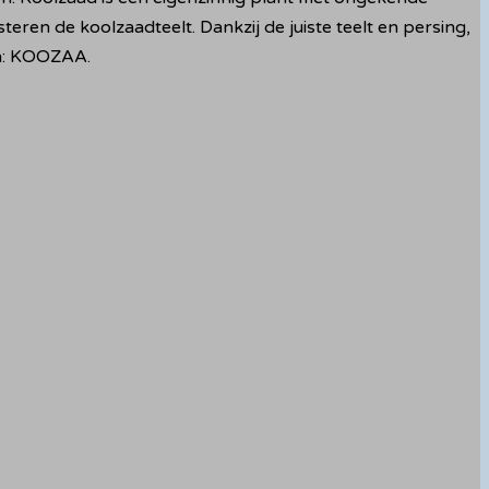
en de koolzaadteelt. Dankzij de juiste teelt en persing,
jn: KOOZAA.