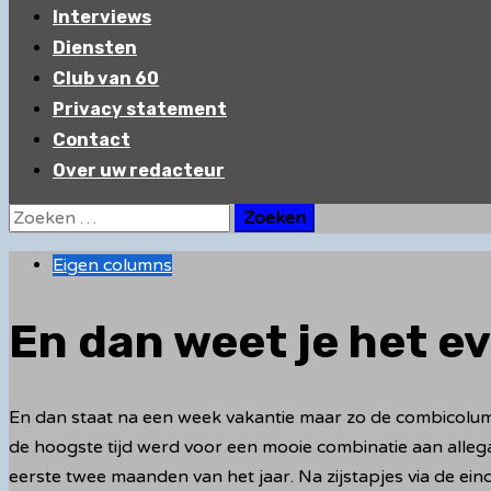
Interviews
Diensten
Club van 60
Privacy statement
Contact
Over uw redacteur
Zoeken
naar:
Eigen columns
En dan weet je het ev
En dan staat na een week vakantie maar zo de combicolum
de hoogste tijd werd voor een mooie combinatie aan alle
eerste twee maanden van het jaar. Na zijstapjes via de ein