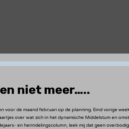
en niet meer…..
n voor de maand februari op de planning. Eind vorige week
gaartjes over wat zich in het dynamische Middelstum en om
dejaars- en herindelingscolumn, leek mij dat geen overbodige