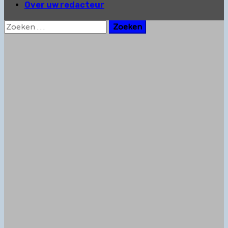
Over uw redacteur
Zoeken
naar: