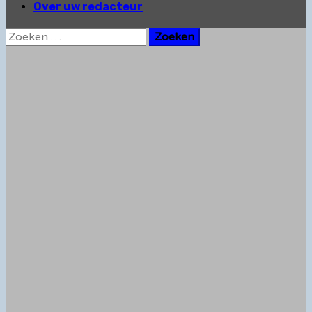
Over uw redacteur
Zoeken
naar: