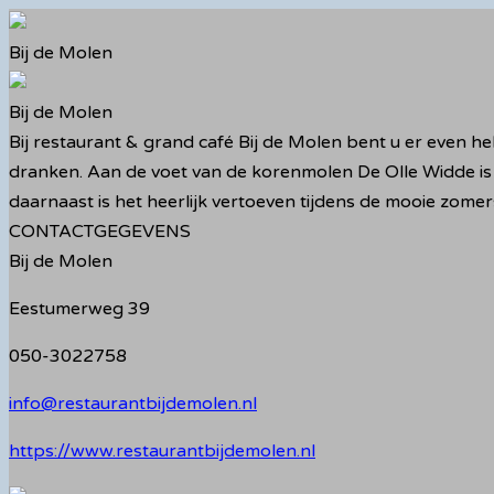
Ga
naar
Bij de Molen
de
inhoud
Bij de Molen
Bij restaurant & grand café Bij de Molen bent u er even he
dranken. Aan de voet van de korenmolen De Olle Widde is
daarnaast is het heerlijk vertoeven tijdens de mooie zomer
CONTACTGEGEVENS
Bij de Molen
Eestumerweg 39
050-3022758
info@restaurantbijdemolen.nl
https://www.restaurantbijdemolen.nl