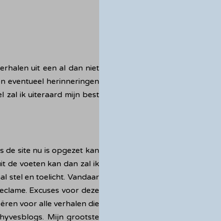
erhalen uit een al dan niet
en eventueel herinneringen
 zal ik uiteraard mijn best
s de site nu is opgezet kan
it de voeten kan dan zal ik
l stel en toelicht. Vandaar
reclame. Excuses voor deze
ëren voor alle verhalen die
hyvesblogs. Mijn grootste