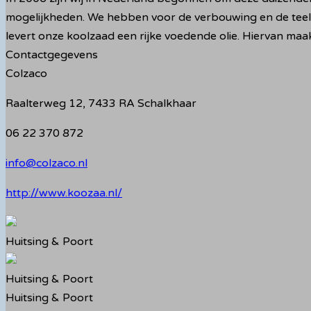
mogelijkheden. We hebben voor de verbouwing en de teelt v
levert onze koolzaad een rijke voedende olie. Hiervan maa
Contactgegevens
Colzaco
Raalterweg 12, 7433 RA Schalkhaar
06 22 370 872
info@colzaco.nl
http://www.koozaa.nl/
Huitsing & Poort
Huitsing & Poort
Huitsing & Poort