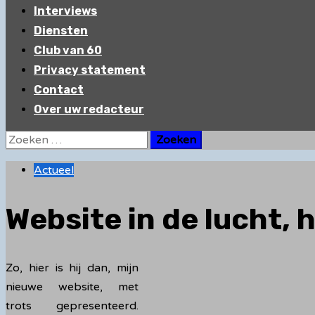
Interviews
Diensten
Club van 60
Privacy statement
Contact
Over uw redacteur
Zoeken
naar:
Actueel
Website in de lucht, 
Zo, hier is hij dan, mijn
nieuwe website, met
trots gepresenteerd.