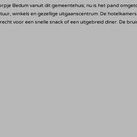
je Bedum vanuit dit gemeentehuis; nu is het pand omgetove
uur, winkels en gezellige uitgaanscentrum. De hotelkamers 
terecht voor een snelle snack of een uitgebreid diner. De br