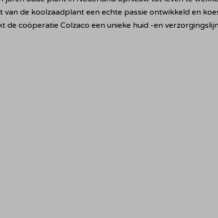
an de koolzaadplant een echte passie ontwikkeld en koester
kt de coöperatie Colzaco een unieke huid -en verzorgingsli