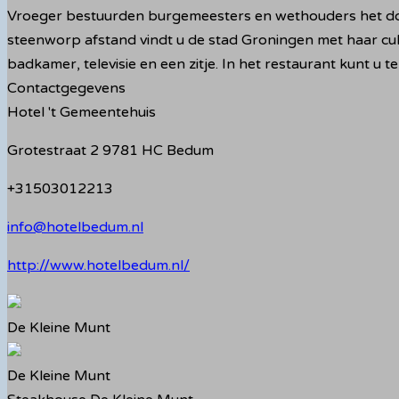
Vroeger bestuurden burgemeesters en wethouders het dorp
steenworp afstand vindt u de stad Groningen met haar cult
badkamer, televisie en een zitje. In het restaurant kunt u 
Contactgegevens
Hotel 't Gemeentehuis
Grotestraat 2 9781 HC Bedum
+31503012213
info@hotelbedum.nl
http://www.hotelbedum.nl/
De Kleine Munt
De Kleine Munt