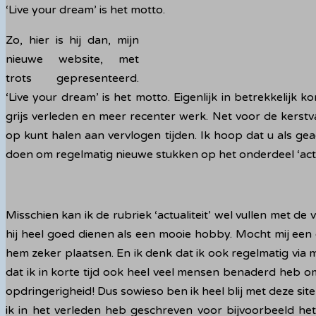
‘Live your dream’ is het motto.
Zo, hier is hij dan, mijn
nieuwe website, met
trots gepresenteerd.
‘Live your dream’ is het motto. Eigenlijk in betrekkelijk 
grijs verleden en meer recenter werk. Net voor de kerstv
op kunt halen aan vervlogen tijden. Ik hoop dat u als geac
doen om regelmatig nieuwe stukken op het onderdeel ‘actua
Misschien kan ik de rubriek ‘actualiteit’ wel vullen met d
hij heel goed dienen als een mooie hobby. Mocht mij een g
hem zeker plaatsen. En ik denk dat ik ook regelmatig via 
dat ik in korte tijd ook heel veel mensen benaderd heb o
opdringerigheid! Dus sowieso ben ik heel blij met deze sit
ik in het verleden heb geschreven voor bijvoorbeeld he