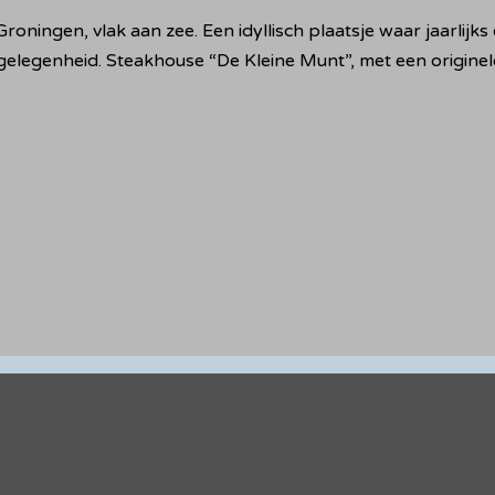
roningen, vlak aan zee. Een idyllisch plaatsje waar jaarlij
gelegenheid. Steakhouse “De Kleine Munt”, met een originele 