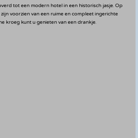
rd tot een modern hotel in een historisch jasje. Op
zijn voorzien van een ruime en compleet ingerichte
uine kroeg kunt u genieten van een drankje.