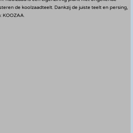
en de koolzaadteelt. Dankzij de juiste teelt en persing,
jn: KOOZAA.