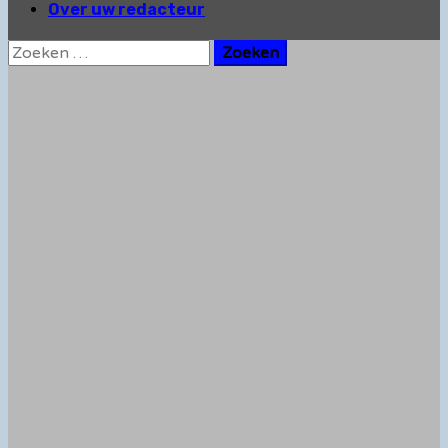
Over uw redacteur
Zoeken
naar: