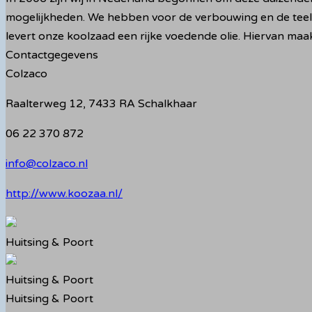
mogelijkheden. We hebben voor de verbouwing en de teelt v
levert onze koolzaad een rijke voedende olie. Hiervan maa
Contactgegevens
Colzaco
Raalterweg 12, 7433 RA Schalkhaar
06 22 370 872
info@colzaco.nl
http://www.koozaa.nl/
Huitsing & Poort
Huitsing & Poort
Huitsing & Poort