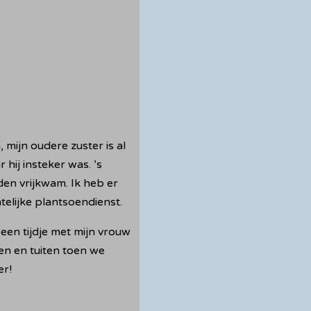
 mijn oudere zuster is al
hij insteker was. ’s
den vrijkwam. Ik heb er
telijke plantsoendienst.
 een tijdje met mijn vrouw
en en tuiten toen we
er!