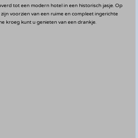
rd tot een modern hotel in een historisch jasje. Op
zijn voorzien van een ruime en compleet ingerichte
uine kroeg kunt u genieten van een drankje.