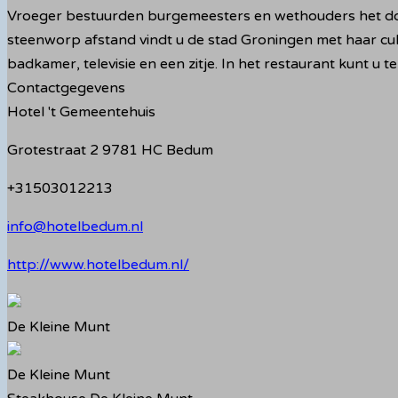
Vroeger bestuurden burgemeesters en wethouders het dorp
steenworp afstand vindt u de stad Groningen met haar cult
badkamer, televisie en een zitje. In het restaurant kunt u 
Contactgegevens
Hotel 't Gemeentehuis
Grotestraat 2 9781 HC Bedum
+31503012213
info@hotelbedum.nl
http://www.hotelbedum.nl/
De Kleine Munt
De Kleine Munt