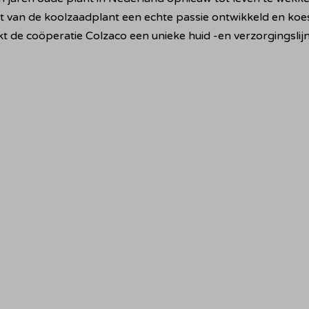
an de koolzaadplant een echte passie ontwikkeld en koester
kt de coöperatie Colzaco een unieke huid -en verzorgingsli