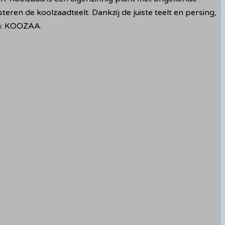
en de koolzaadteelt. Dankzij de juiste teelt en persing,
jn: KOOZAA.