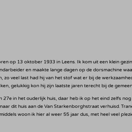
ren op 13 oktober 1933 in Leens. Ik kom uit een klein gezin,
landarbeider en maakte lange dagen op de dorsmachine waar 
 zo veel last had hij van het stof wat er bij de werkzaamhe
, gelukkig kon hij zijn laatste jaren terecht bij de gemeen
27e in het ouderlijk huis, daar heb ik op het eind zelfs nog
naar dit huis aan de Van Starkenborghstraat verhuisd. Tran
dels woon ik hier al weer 55 jaar dus, met heel veel plezi