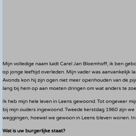
Mijn volledige naam luidt Carel Jan Bloemhoff, ik ben gebo
op jonge leeftijd overleden. Mijn vader was aanvankelijk 
Avonds kon hij zijn ogen niet meer openhouden van de pijn,
lang bij hem op aan moeten dringen om wat anders te zoeken
Ik heb mijn hele leven in Leens gewoond. Tot ongeveer mijn 
bij mijn ouders ingewoond. Tweede kerstdag 1960 zijn we 
weggingen, hoewel we gewoon in Leens bleven wonen. Inmid
Wat is uw burgerlijke staat?