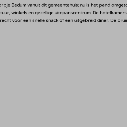
je Bedum vanuit dit gemeentehuis; nu is het pand omgetove
uur, winkels en gezellige uitgaanscentrum. De hotelkamers 
terecht voor een snelle snack of een uitgebreid diner. De br