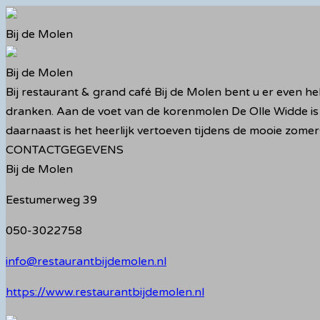
Ga
naar
Bij de Molen
de
inhoud
Bij de Molen
Bij restaurant & grand café Bij de Molen bent u er even he
dranken. Aan de voet van de korenmolen De Olle Widde is
daarnaast is het heerlijk vertoeven tijdens de mooie zomer
CONTACTGEGEVENS
Bij de Molen
Eestumerweg 39
050-3022758
info@restaurantbijdemolen.nl
https://www.restaurantbijdemolen.nl