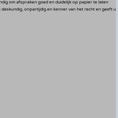
dig om afspraken goed en duidelijk op papier te laten
is deskundig, onpartijdig en kenner van het recht en geeft u