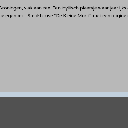
roningen, vlak aan zee. Een idyllisch plaatsje waar jaarlij
gelegenheid. Steakhouse “De Kleine Munt”, met een originele 